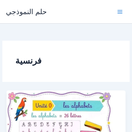
Skip
حلم النموذجي
to
content
فرنسية